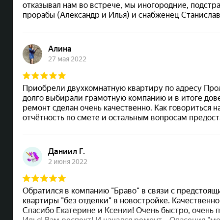
Браво на карте Барнаула — Яндекс Карты